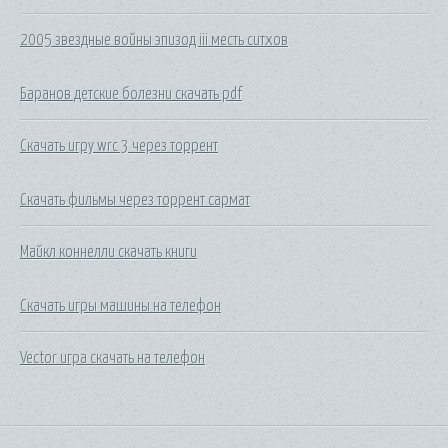
2005 звездные войны эпизод iii месть ситхов
Баранов детские болезни скачать pdf
Скачать игру wrc 3 через торрент
Скачать фильмы через торрент сармат
Майкл коннелли скачать книги
Скачать игры машины на телефон
Vector игра скачать на телефон