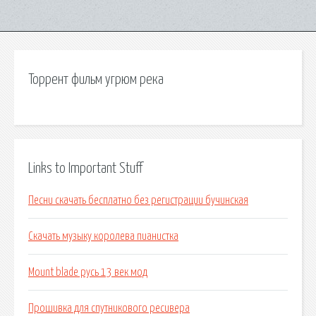
Торрент фильм угрюм река
Links to Important Stuff
Песни скачать бесплатно без регистрации бучинская
Скачать музыку королева пианистка
Mount blade русь 13 век мод
Прошивка для спутникового ресивера