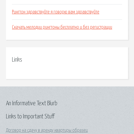
Рингтон здравствуйте я говорю вам здравствуйте
Скачать мелодии рингтоны бесплатно и без регистрации
Links
An Informative Text Blurb
Links to Important Stuff
Договор на сдачу в аренду квартиры образец