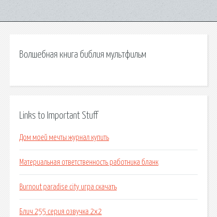
Волшебная книга библия мультфильм
Links to Important Stuff
Дом моей мечты журнал купить
Материальная ответственность работника бланк
Burnout paradise city игра скачать
Блич 255 серия озвучка 2х2