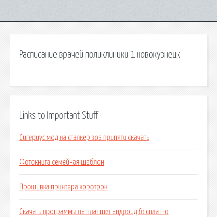
Расписание врачей поликлиники 1 новокузнецк
Links to Important Stuff
Сигериус мод на сталкер зов припяти скачать
Фотокнига семейная шаблон
Прошивка принтера коротрон
Скачать программы на планшет андроид бесплатно