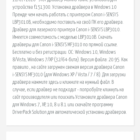
устройства f151300. Установка драйвера в Windows 10
Прежде чем начать работать с принтером Canon i-SENSYS
LBP3010B, необходимо поставить на свой ПК его драйвера.
Драйвер для лазерного принтера Canon i-SENSYS LBP3010.
Имеется совместимость с моделью LBP3010B. Скачать
драйверы для Canon i-SENSYS MF3010 по прямой ссылке.
Бесплатно и без регистрации. ОС: Windows 10, Windows
8/Vista, Windows 7/XP (32/64-бита). Версия файла: 20.95. Как
правило , на сайте загружен свежая версия драйвера Canon
i-SENSYS MF3010 (для Windows XP / Vista / 7 / 8). Для загрузки
драйвера нажмите здесь и кликните на нужный файл. В
случае, если драйвер не подходит - попробуйте кликнуть на
сайт производителя или поискать Установите драйвера Canon
для Windows 7, XP, 10, 8 и 8.1 или скачайте программу
DriverPack Solution для автоматической установки драйверов.