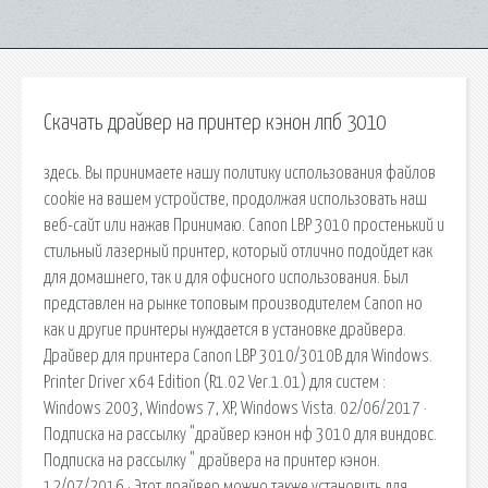
Скачать драйвер на принтер кэнон лпб 3010
здесь. Вы принимаете нашу политику использования файлов
cookie на вашем устройстве, продолжая использовать наш
веб-сайт или нажав Принимаю. Canon LBP 3010 простенький и
стильный лазерный принтер, который отлично подойдет как
для домашнего, так и для офисного использования. Был
представлен на рынке топовым производителем Canon но
как и другие принтеры нуждается в установке драйвера.
Драйвер для принтера Canon LBP 3010/3010B для Windows.
Printer Driver x64 Edition (R1.02 Ver.1.01) для систем :
Windows 2003, Windows 7, XP, Windows Vista. 02/06/2017 ·
Подписка на рассылку "драйвер кэнон нф 3010 для виндовс.
Подписка на рассылку " драйвера на принтер кэнон.
12/07/2016 · Этот драйвер можно также установить для