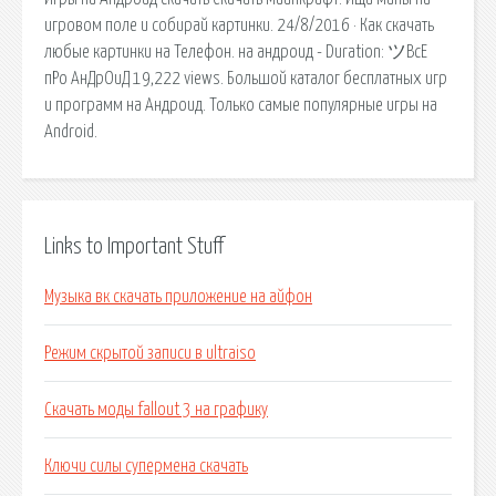
игровом поле и собирай картинки. 24/8/2016 · Как скачать
любые картинки на Телефон. на андроид - Duration: ツВсЕ
пРо АнДрОиД 19,222 views. Большой каталог бесплатных игр
и программ на Андроид. Только самые популярные игры на
Android.
Links to Important Stuff
Музыка вк скачать приложение на айфон
Режим скрытой записи в ultraiso
Скачать моды fallout 3 на графику
Ключи силы супермена скачать