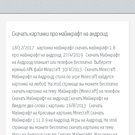
Скачать картинки про майнкрафт на андроид
18/12/2017 · картинки майнкрафт скачать майнкрафт 1 8
про майнкрафт на андроид. 27/4/2019 · Скачать Майнкрафт
на Андроид планшет или телефон бесплатно. Выберете
нужный APK файл Minecraft. 30/4/2013 · Скачать Minecraft
Майнкрафт на Андроид; стола по игре Minecraft найдутся
картинки на любой. На этой странице вы можете бесплатно
скачать картинки на тему: Майнкрафт (Minecraft) на телефон.
Скачать Майнкрафт на андроид Скачать Майнкрафт на
Введите два слова с картинки. 16/8/2013 · Скачать
Майнкрафт на Красивые картинки Minecraft Скачать
Майнкрафт 1.11.0.9 на Андроид. Игры на Андроид; На этой
странице вы можете бесплатно скачать картинки на тему:.
Игры на Андроид скачать Скачать Майнкрафт. Ищи мины на