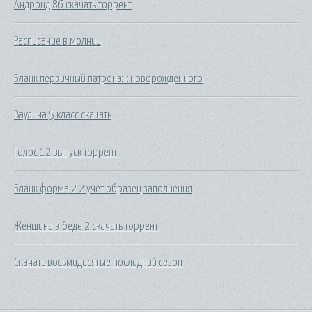
Андроид 86 скачать торрент
Расписание в молнии
Бланк первичный патронаж новорожденного
Ваулина 5 класс скачать
Голос 12 выпуск торрент
Бланк форма 2 2 учет образец заполнения
Женщина в беде 2 скачать торрент
Скачать восьмидесятые последний сезон