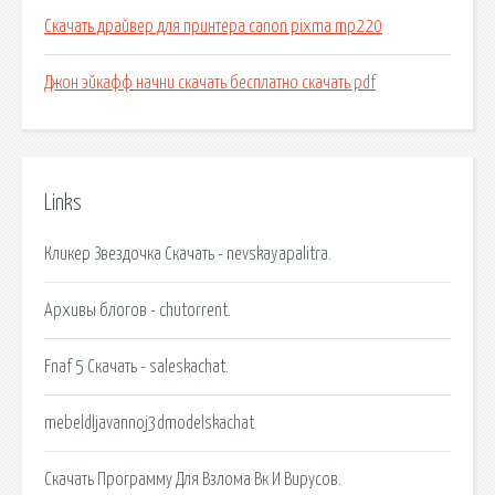
Скачать драйвер для принтера canon pixma mp220
Джон эйкафф начни скачать бесплатно скачать pdf
Links
Кликер Звездочка Скачать - nevskayapalitra.
Архивы блогов - chutorrent.
Fnaf 5 Скачать - saleskachat.
mebeldljavannoj3dmodelskachat
Скачать Программу Для Взлома Вк И Вирусов.