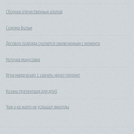
Сборник отечественных клипов
Содома фильм
Договор подряда считается заключенным с момента
Ниточка минусовка
Игра мадагаскар 1 скачать через торрент
Козаки презентація для дітей
Чиж и ко никто не услышит аккорды