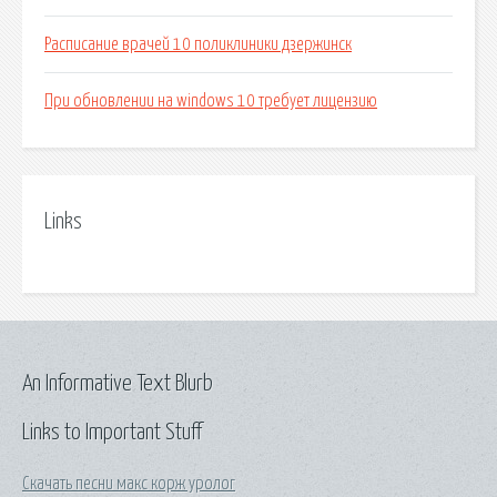
Расписание врачей 10 поликлиники дзержинск
При обновлении на windows 10 требует лицензию
Links
An Informative Text Blurb
Links to Important Stuff
Скачать песни макс корж уролог