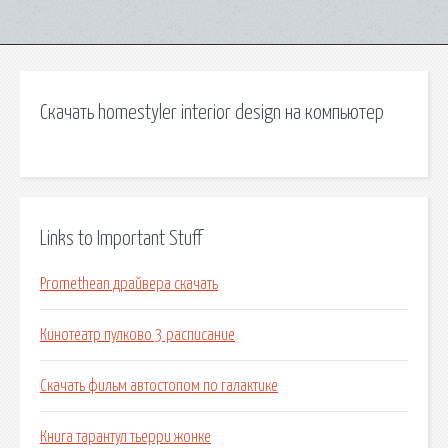
Скачать homestyler interior design на компьютер
Links to Important Stuff
Promethean драйвера скачать
Кинотеатр пулково 3 расписание
Скачать фильм автостопом по галактике
Книга тарантул тьерри жонке