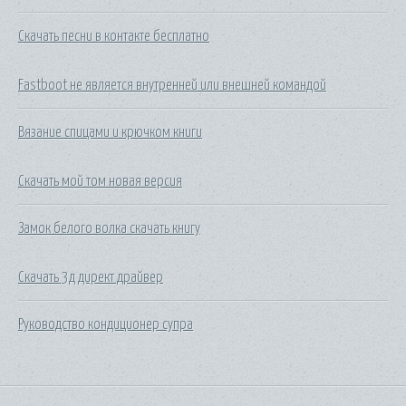
Скачать песни в контакте бесплатно
Fastboot не является внутренней или внешней командой
Вязание спицами и крючком книги
Скачать мой том новая версия
Замок белого волка скачать книгу
Скачать 3д директ драйвер
Руководство кондиционер супра